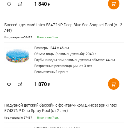
1 840
₽
Бассейн детский Intex 58472NP Deep Blue Sea Snapset Pool (от 3
лет)
Код товара: in-58472
В наличии 1 шт.
Размеры: 244 х 46 см.
Объем воды (рекомендуемый): 2040 л.
Глубина воды при рекомендуемом объеме: 44 см.
Возрастные рекомендации: от 3 лет.
Реалистичный принт.
1 870
₽
Надувной детский бассейн с фонтанчиком Динозаврик Intex
57437NP Dino Spray Pool (от 2 лет)
Код товара: in-57437
В наличии 7 шт.