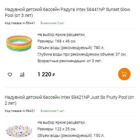
Надувной детский бассейн Радуга Intex 56441NP Sunset Glow
Pool (от 3 лет)
Код товара: in-56441
В наличии 2 шт.
На выбор яркие расцветки.
Размеры: 168 х 46 см.
Объем воды (рекомендуемый): 780 л.
Глубина воды при рекомендуемом объеме: 37 см.
Возрастные рекомендации: от 3 лет.
1 220
₽
Надувной детский бассейн Intex 59421NP Just So Fruity Pool (от
2 лет)
Код товара: in-59421
В наличии 1 шт.
На выбор яркие расцветки.
Размеры: 122 х 25 см.
Объем воды (рекомендуемый): 150 л.