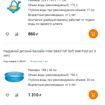
Размеры: 229 х 165 х 117 см.
Объем воды (рекомендуемый): 170 л.
Глубина воды при рекомендуемом объеме: 17 см.
Возрастные рекомендации: от 2 лет.
Фонтанчик (разбрызгиватель) работает от подачи
воды из садового шланга.
860
₽
Надувной детский бассейн Intex 58431NP Soft Side Pool (от 3
лет)
Код товара: in-58431
В наличии 1 шт.
Размеры: 188 х 46 см.
Объем воды (рекомендуемый): 790 л.
Глубина воды при рекомендуемом объеме: 30 см.
Возрастные рекомендации: от 3 лет.
1 310
₽