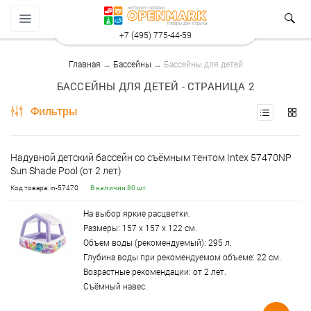
+7 (495) 775-44-59
Главная
→
Бассейны
→ Бассейны для детей
БАССЕЙНЫ ДЛЯ ДЕТЕЙ - СТРАНИЦА 2
Фильтры
Надувной детский бассейн со съёмным тентом Intex 57470NP
Sun Shade Pool (от 2 лет)
Код товара: in-57470
В наличии 80 шт.
На выбор яркие расцветки.
Размеры: 157 х 157 х 122 см.
Объем воды (рекомендуемый): 295 л.
Глубина воды при рекомендуемом объеме: 22 см.
Возрастные рекомендации: от 2 лет.
Съёмный навес.