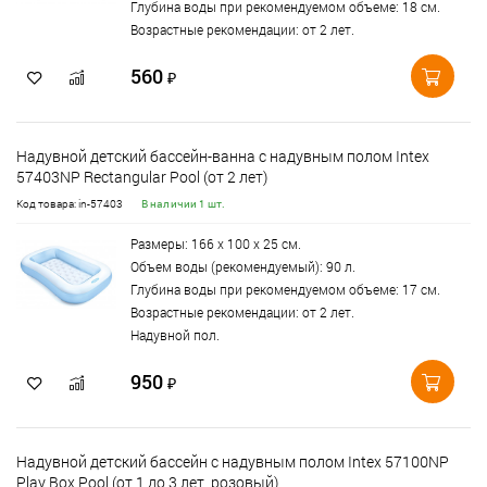
Глубина воды при рекомендуемом объеме: 18 см.
Возрастные рекомендации: от 2 лет.
560
₽
Надувной детский бассейн-ванна с надувным полом Intex
57403NP Rectangular Pool (от 2 лет)
Код товара: in-57403
В наличии 1 шт.
Размеры: 166 х 100 х 25 см.
Объем воды (рекомендуемый): 90 л.
Глубина воды при рекомендуемом объеме: 17 см.
Возрастные рекомендации: от 2 лет.
Надувной пол.
950
₽
Надувной детский бассейн с надувным полом Intex 57100NP
Play Box Pool (от 1 до 3 лет, розовый)