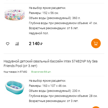
На выбор яркие расцветки.
Размеры: 152 х 56 см.
Объем воды (рекомендуемый): 360 л.
Глубина воды при рекомендуемом объеме: 41 см.
Возрастные рекомендации: от 6 лет.
Надувной пол.
2 140
₽
Надувной детский овальный бассейн Intex 57482NP My Sea
Friends Pool (от 3 лет)
Код товара: in-57482
В наличии 84 шт.
На выбор яркие расцветки.
Размеры: 163 х 107 х 46 см.
Объем воды (рекомендуемый): 230 л.
Глубина воды при рекомендуемом объеме: 28 см.
Возрастные рекомендации: от 3 лет.