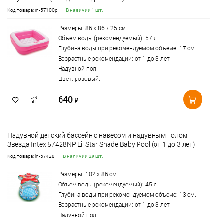
Код товара: in-57100p
В наличии 1 шт.
Размеры: 86 х 86 х 25 см.
Объем воды (рекомендуемый): 57 л.
Глубина воды при рекомендуемом объеме: 17 см.
Возрастные рекомендации: от 1 до 3 лет.
Надувной пол.
Цвет: розовый.
640
₽
Надувной детский бассейн с навесом и надувным полом
Звезда Intex 57428NP Lil Star Shade Baby Pool (от 1 до 3 лет)
Код товара: in-57428
В наличии 29 шт.
Размеры: 102 х 86 см.
Объем воды (рекомендуемый): 45 л.
Глубина воды при рекомендуемом объеме: 13 см.
Возрастные рекомендации: от 1 до 3 лет.
Надувной пол.