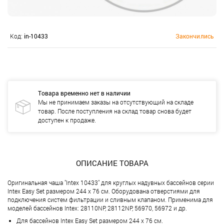
Код:
in-10433
Закончились
Товара временно нет в наличии
Мы не принимаем заказы на отсутствующий на складе
товар. После поступления на склад товар снова будет
доступен к продаже.
ОПИСАНИЕ ТОВАРА
Оригинальная чаша "Intex 10433" для круглых надувных бассейнов серии
Intex Easy Set размером 244 х 76 см. Оборудована отверстиями для
подключения систем фильтрации и сливным клапаном. Применима для
моделей бассейнов Intex: 28110NP, 28112NP, 56970, 56972 и др.
Для бассейнов Intex Easy Set размером 244 х 76 см.