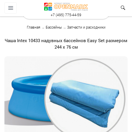
+7 (495) 775-44-59
Главная
→
Бассейны
→
Запчасти и расходники
Чаша Intex 10433 надувных бассейнов Easy Set размером
244 х 76 см