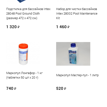
Подстилка для бассейнов Intex
Набор для чистки бассейнов
28048 Pool Ground Cloth
Intex 28002 Pool Maintenance
(размер 472 х 472 см)
Kit
1 320
1 460
₽
₽
Маркопул Лонгафор - 1 кг
Маркопул Мастер-пул - 1 литр
(таблетки 50 шт х 20 г)
740
520
₽
₽