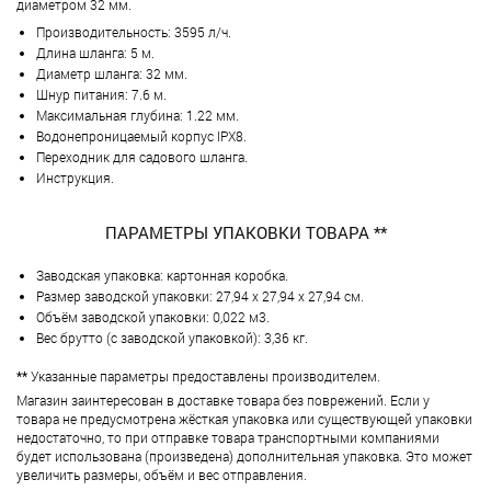
диаметром 32 мм.
Производительность: 3595 л/ч.
Длина шланга: 5 м.
Диаметр шланга: 32 мм.
Шнур питания: 7.6 м.
Максимальная глубина: 1.22 мм.
Водонепроницаемый корпус IPX8.
Переходник для садового шланга.
Инструкция.
ПАРАМЕТРЫ УПАКОВКИ ТОВАРА **
Заводская упаковка: картонная коробка.
Размер заводской упаковки: 27,94 х 27,94 х 27,94 см.
Объём заводской упаковки: 0,022 м3.
Вес брутто (с заводской упаковкой): 3,36 кг.
**
Указанные параметры предоставлены производителем.
Магазин заинтересован в доставке товара без поврежений. Если у
товара не предусмотрена жёсткая упаковка или существующей упаковки
недостаточно, то при отправке товара транспортными компаниями
будет использована (произведена) дополнительная упаковка. Это может
увеличить размеры, объём и вес отправления.