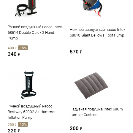
Ручной воздушный насос Intex
Ножной воздушный насос Intex
68614 Double Quick 2 Hand
68610 Giant Bellows Foot Pump
Pump
400
-15%
₽
570
₽
340
₽
Ручной воздушный насос
Надувная подушка Intex 68679
Bestway 62002 Air Hammer
Lumbar Cushion
Inflation Pump
250
-12%
₽
200
₽
220
₽