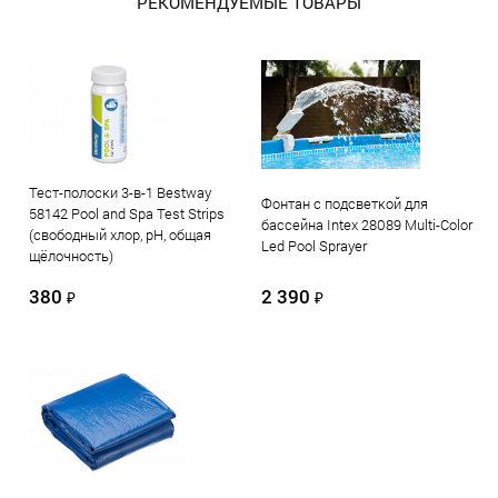
РЕКОМЕНДУЕМЫЕ ТОВАРЫ
Тест-полоски 3-в-1 Bestway
Фонтан с подсветкой для
58142 Pool and Spa Test Strips
бассейна Intex 28089 Multi-Color
(свободный хлор, рН, общая
Led Pool Sprayer
щёлочность)
380
2 390
₽
₽