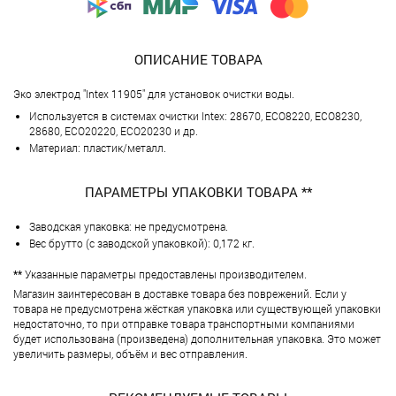
ОПИСАНИЕ ТОВАРА
Эко электрод "Intex 11905" для установок очистки воды.
Используется в системах очистки Intex: 28670, ECO8220, ECO8230,
28680, ECO20220, ECO20230 и др.
Материал: пластик/металл.
ПАРАМЕТРЫ УПАКОВКИ ТОВАРА **
Заводская упаковка: не предусмотрена.
Вес брутто (с заводской упаковкой): 0,172 кг.
**
Указанные параметры предоставлены производителем.
Магазин заинтересован в доставке товара без поврежений. Если у
товара не предусмотрена жёсткая упаковка или существующей упаковки
недостаточно, то при отправке товара транспортными компаниями
будет использована (произведена) дополнительная упаковка. Это может
увеличить размеры, объём и вес отправления.