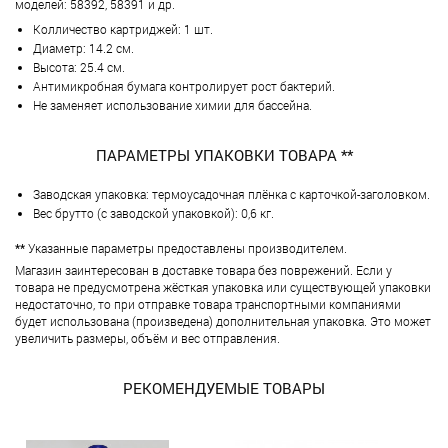
моделей: 58392, 58391 и др.
Колличество картриджей: 1 шт.
Диаметр: 14.2 см.
Высота: 25.4 см.
Антимикробная бумага контролирует рост бактерий.
Не заменяет использование химии для бассейна.
ПАРАМЕТРЫ УПАКОВКИ ТОВАРА **
Заводская упаковка: термоусадочная плёнка с карточкой-заголовком.
Вес брутто (с заводской упаковкой): 0,6 кг.
**
Указанные параметры предоставлены производителем.
Магазин заинтересован в доставке товара без поврежений. Если у
товара не предусмотрена жёсткая упаковка или существующей упаковки
недостаточно, то при отправке товара транспортными компаниями
будет использована (произведена) дополнительная упаковка. Это может
увеличить размеры, объём и вес отправления.
РЕКОМЕНДУЕМЫЕ ТОВАРЫ