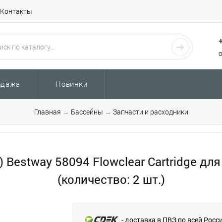
Контакты
одажа
Новинки
Главная
→
Бассейны
→
Запчасти и расходники
 ) Bestway 58094 Flowclear Cartridge д
(количество: 2 шт.)
- доставка в ПВЗ по всей Росс