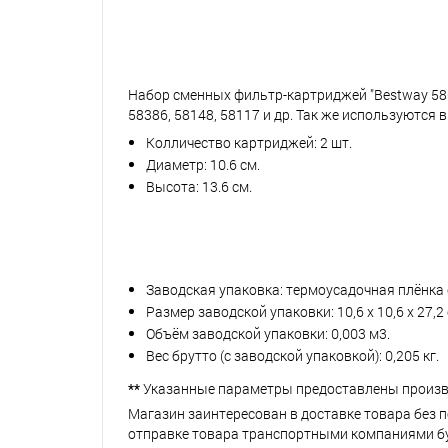
Набор сменных фильтр-картриджей "Bestway 5809
58386, 58148, 58117 и др. Так же используются 
Колличество картриджей: 2 шт.
Диаметр: 10.6 см.
Высота: 13.6 см.
Заводская упаковка: термоусадочная плёнка 
Размер заводской упаковки: 10,6 х 10,6 х 27,2 
Объём заводской упаковки: 0,003 м3.
Вес брутто (с заводской упаковкой): 0,205 кг.
**
Указанные параметры предоставлены произв
Магазин заинтересован в доставке товара без 
отправке товара транспортными компаниями буд