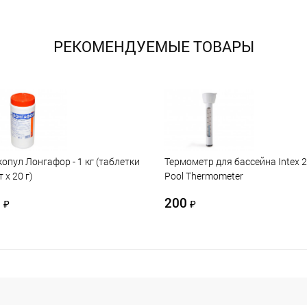
РЕКОМЕНДУЕМЫЕ ТОВАРЫ
опул Лонгафор - 1 кг (таблетки
Термометр для бассейна Intex 
 х 20 г)
Pool Thermometer
0
200
₽
₽