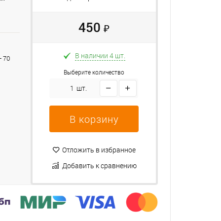
450
₽
В наличии 4 шт.
+ 70
Выберите количество
шт.
В корзину
Отложить в избранное
Добавить к сравнению