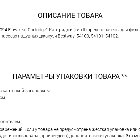
ОПИСАНИЕ ТОВАРА
4 Flowclear Cartridge". Картриджи (тип II) предназначены для фил
в насосах надувных джакузи Bestway: 54100, 54101, 54102.
ПАРАМЕТРЫ УПАКОВКИ ТОВАРА **
с карточкой-заголовком.
см.
одителем.
поврежений. Если у товара не предусмотрена жёсткая упаковка или
ет использована (произведена) дополнительная упаковка. Это мо