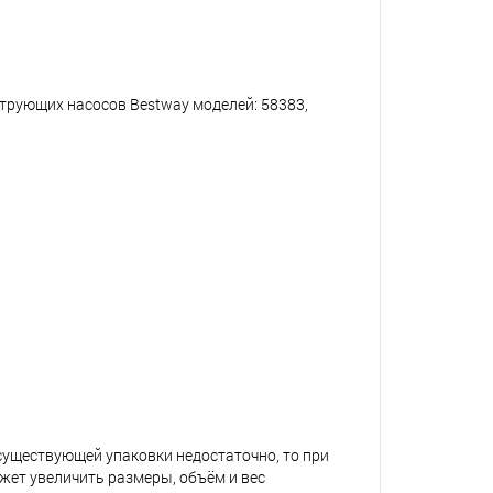
ьтрующих насосов Bestway моделей: 58383,
 существующей упаковки недостаточно, то при
жет увеличить размеры, объём и вес