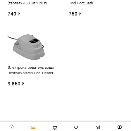
(таблетки 50 шт х 20 г)
Pool Foot Bath
740
750
₽
₽
Электронагреватель воды
Bestway 58259 Pool Heater
9 860
₽