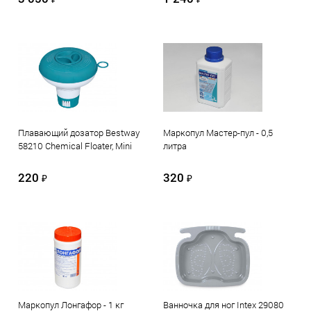
Плавающий дозатор Bestway
Маркопул Мастер-пул - 0,5
58210 Chemical Floater, Mini
литра
220
320
₽
₽
Маркопул Лонгафор - 1 кг
Ванночка для ног Intex 29080