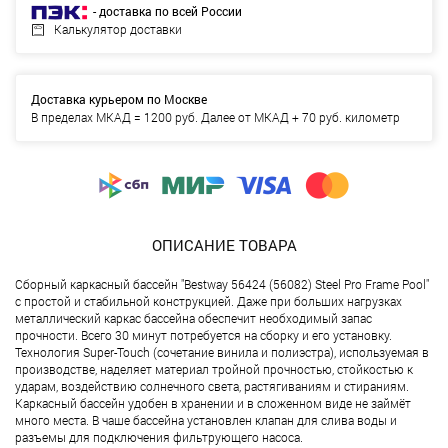
- доставка по всей России
Калькулятор доставки
Доставка курьером по Москве
В пределах МКАД = 1200 руб. Далее от МКАД + 70 руб. километр
ОПИСАНИЕ ТОВАРА
Сборный каркасный бассейн "Bestway 56424 (56082) Steel Pro Frame Pool"
с простой и стабильной конструкцией. Даже при больших нагрузках
металлический каркас бассейна обеспечит необходимый запас
прочности. Всего 30 минут потребуется на сборку и его установку.
Технология Super-Touch (сочетание винила и полиэстра), используемая в
производстве, наделяет материал тройной прочностью, стойкостью к
ударам, воздействию солнечного света, растягиваниям и стираниям.
Каркасный бассейн удобен в хранении и в сложенном виде не займёт
много места. В чаше бассейна установлен клапан для слива воды и
разъемы для подключения фильтрующего насоса.