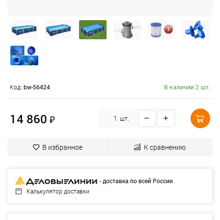
Код:
bw-56424
В наличии 2 шт.
14 860
₽
шт.
В избранное
К сравнению
- доставка по всей России
Калькулятор доставки