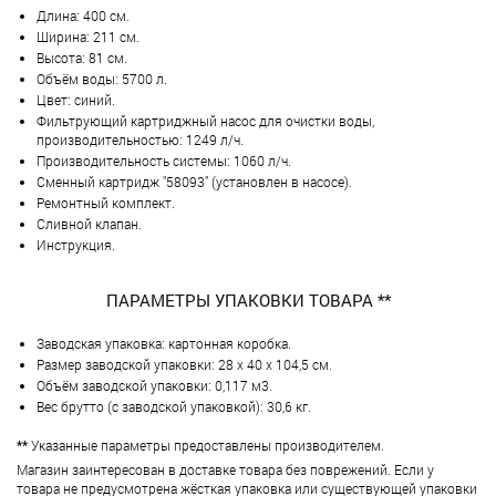
Длина: 400 см.
Ширина: 211 см.
Высота: 81 см.
Объём воды: 5700 л.
Цвет: синий.
Фильтрующий картриджный насос для очистки воды,
производительностью: 1249 л/ч.
Производительность системы: 1060 л/ч.
Сменный картридж "58093" (установлен в насосе).
Ремонтный комплект.
Сливной клапан.
Инструкция.
ПАРАМЕТРЫ УПАКОВКИ ТОВАРА **
Заводская упаковка: картонная коробка.
Размер заводской упаковки: 28 х 40 х 104,5 см.
Объём заводской упаковки: 0,117 м3.
Вес брутто (с заводской упаковкой): 30,6 кг.
**
Указанные параметры предоставлены производителем.
Магазин заинтересован в доставке товара без поврежений. Если у
товара не предусмотрена жёсткая упаковка или существующей упаковки