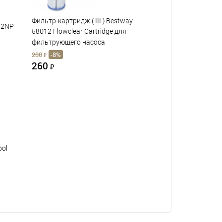
Фильтр-картридж ( III ) Bestway
32NP
58012 Flowclear Cartridge для
фильтрующего насоса
280
-8%
₽
260
₽
ool