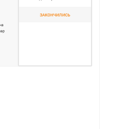
ЗАКОНЧИЛИСЬ
на
вар