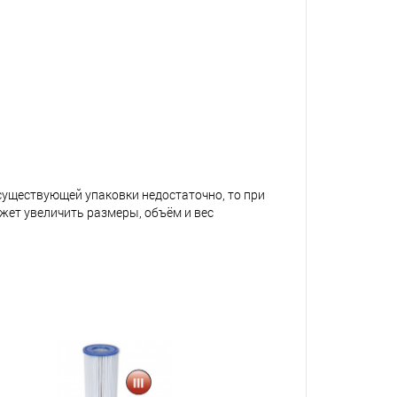
 существующей упаковки недостаточно, то при
жет увеличить размеры, объём и вес