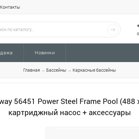
Контакты
одажа
Новинки
Главная
→
Бассейны
→
Каркасные бассейны
ay 56451 Power Steel Frame Pool (488
картриджный насос + аксессуары