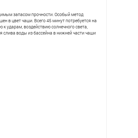
ходимым запасом прочности. Особый метод
н в цвет чаши. Всего 45 минут потребуется на
ю к ударам, воздействию солнечного света,
я слива воды из бассейна в нижней части чаши