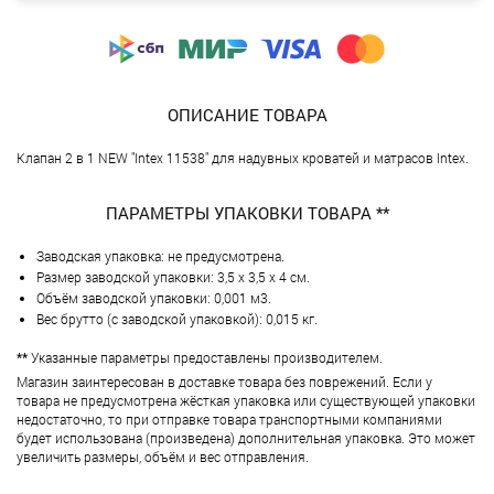
ОПИСАНИЕ ТОВАРА
Клапан 2 в 1 NEW "Intex 11538" для надувных кроватей и матрасов Intex.
ПАРАМЕТРЫ УПАКОВКИ ТОВАРА **
Заводская упаковка: не предусмотрена.
Размер заводской упаковки: 3,5 х 3,5 х 4 см.
Объём заводской упаковки: 0,001 м3.
Вес брутто (с заводской упаковкой): 0,015 кг.
**
Указанные параметры предоставлены производителем.
Магазин заинтересован в доставке товара без поврежений. Если у
товара не предусмотрена жёсткая упаковка или существующей упаковки
недостаточно, то при отправке товара транспортными компаниями
будет использована (произведена) дополнительная упаковка. Это может
увеличить размеры, объём и вес отправления.