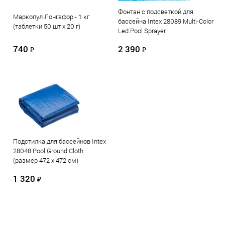
Фонтан с подсветкой для
Маркопул Лонгафор - 1 кг
бассейна Intex 28089 Multi-Color
(таблетки 50 шт х 20 г)
Led Pool Sprayer
740
2 390
₽
₽
Подстилка для бассейнов Intex
28048 Pool Ground Cloth
(размер 472 х 472 см)
1 320
₽