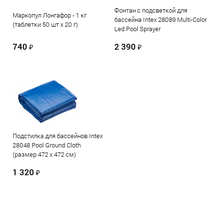
Фонтан с подсветкой для
Маркопул Лонгафор - 1 кг
бассейна Intex 28089 Multi-Color
(таблетки 50 шт х 20 г)
Led Pool Sprayer
740
2 390
₽
₽
Подстилка для бассейнов Intex
28048 Pool Ground Cloth
(размер 472 х 472 см)
1 320
₽