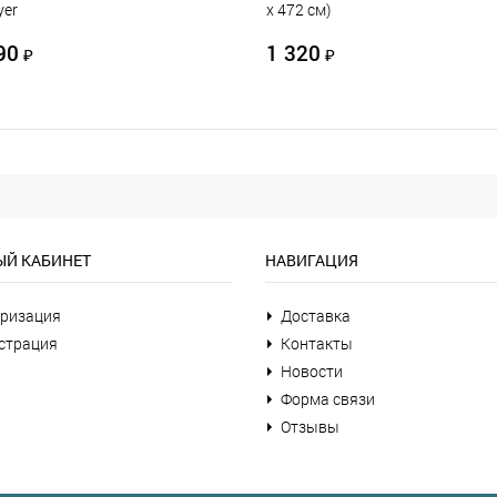
yer
х 472 см)
90
1 320
₽
₽
Й КАБИНЕТ
НАВИГАЦИЯ
ризация
Доставка
страция
Контакты
Новости
Форма связи
Отзывы