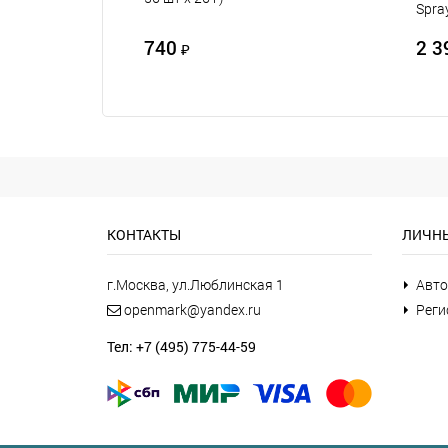
Spra
740
2 3
₽
КОНТАКТЫ
ЛИЧНЫ
г.Москва, ул.Люблинская 1
Авто
openmark@yandex.ru
Реги
Тел: +7 (495) 775-44-59