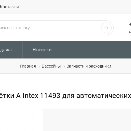
Контакты
одажа
Новинки
Главная
→
Бассейны
→
Запчасти и расходники
тки A Intex 11493 для автоматически