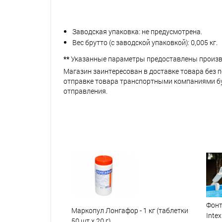
Заводская упаковка: не предусмотрена.
Вес брутто (с заводской упаковкой): 0,005 кг.
**
Указанные параметры предоставлены произв
Магазин заинтересован в доставке товара без 
отправке товара транспортными компаниями буд
отправления.
Фонт
Маркопул Лонгафор - 1 кг (таблетки
Intex
50 шт х 20 г)