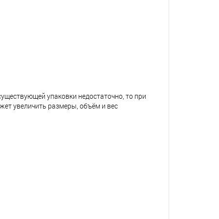
 существующей упаковки недостаточно, то при
жет увеличить размеры, объём и вес