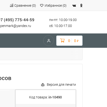
Сравнение
(
0
)
Избранное
(
0
)
+7 (495) 775-44-59
пн-пт: 10.00-19.00
openmark@yandex.ru
сб: 10.00-17.00
0
0
₽
осов
Версия для печати
Код товара:
in-10490