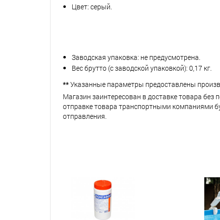
Цвет: серый.
Заводская упаковка: не предусмотрена.
Вес брутто (с заводской упаковкой): 0,17 кг.
**
Указанные параметры предоставлены произв
Магазин заинтересован в доставке товара без 
отправке товара транспортными компаниями буд
отправления.