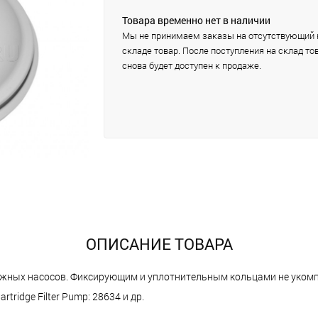
Товара временно нет в наличии
Мы не принимаем заказы на отсутствующий 
складе товар. После поступления на склад то
снова будет доступен к продаже.
ОПИСАНИЕ ТОВАРА
джных насосов. Фиксирующим и уплотнительным кольцами не уком
rtridge Filter Pump: 28634 и др.