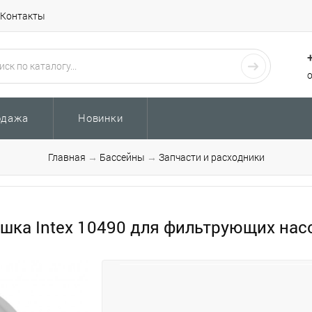
Контакты
одажа
Новинки
Главная
→
Бассейны
→
Запчасти и расходники
шка Intex 10490 для фильтрующих нас