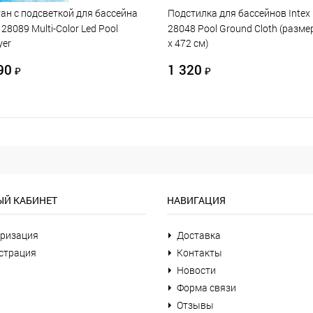
ан с подсветкой для бассейна
Подстилка для бассейнов Intex
 28089 Multi-Color Led Pool
28048 Pool Ground Cloth (разме
yer
х 472 см)
90
1 320
₽
₽
Й КАБИНЕТ
НАВИГАЦИЯ
ризация
Доставка
страция
Контакты
Новости
Форма связи
Отзывы