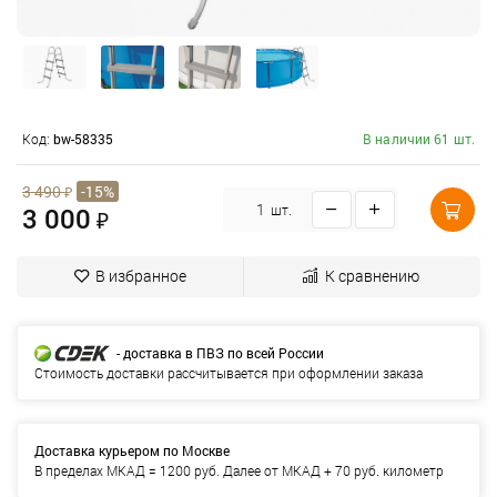
Код:
bw-58335
В наличии 61 шт.
3 490
₽
-15%
3 000
шт.
₽
В избранное
К сравнению
- доставка в ПВЗ по всей России
Стоимость доставки рассчитывается при оформлении заказа
Доставка курьером по Москве
В пределах МКАД = 1200 руб. Далее от МКАД + 70 руб. километр