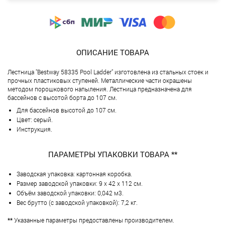
ОПИСАНИЕ ТОВАРА
Лестница "Bestway 58335 Pool Ladder" изготовлена из стальных стоек и
прочных пластиковых ступеней. Металлические части окрашены
методом порошкового напыления. Лестница предназначена для
бассейнов с высотой борта до 107 см.
Для бассейнов высотой до 107 см.
Цвет: серый.
Инструкция.
ПАРАМЕТРЫ УПАКОВКИ ТОВАРА **
Заводская упаковка: картонная коробка.
Размер заводской упаковки: 9 х 42 х 112 см.
Объём заводской упаковки: 0,042 м3.
Вес брутто (с заводской упаковкой): 7,2 кг.
**
Указанные параметры предоставлены производителем.