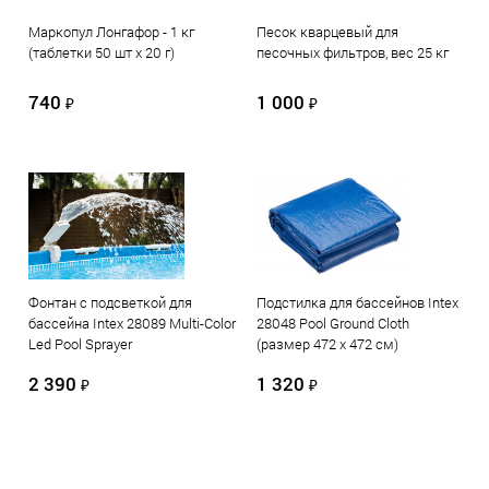
Маркопул Лонгафор - 1 кг
Песок кварцевый для
(таблетки 50 шт х 20 г)
песочных фильтров, вес 25 кг
740
1 000
₽
₽
Фонтан с подсветкой для
Подстилка для бассейнов Intex
бассейна Intex 28089 Multi-Color
28048 Pool Ground Cloth
Led Pool Sprayer
(размер 472 х 472 см)
2 390
1 320
₽
₽