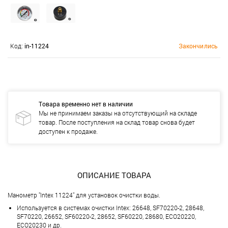
Код:
in-11224
Закончились
Товара временно нет в наличии
Мы не принимаем заказы на отсутствующий на складе
товар. После поступления на склад товар снова будет
доступен к продаже.
ОПИСАНИЕ ТОВАРА
Манометр "Intex 11224" для установок очистки воды.
Используется в системах очистки Intex: 26648, SF70220-2, 28648,
SF70220, 26652, SF60220-2, 28652, SF60220, 28680, ECO20220,
ECO20230 и др.