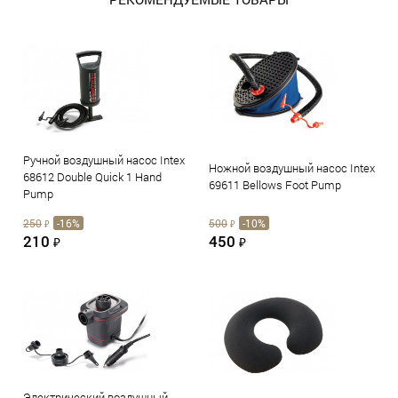
Ручной воздушный насос Intex
Ножной воздушный насос Intex
68612 Double Quick 1 Hand
69611 Bellows Foot Pump
Pump
250
-16%
500
-10%
₽
₽
210
450
₽
₽
Электрический воздушный