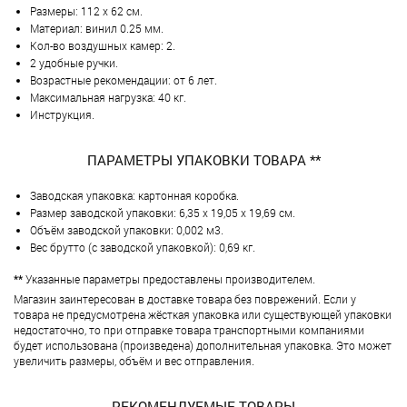
Размеры: 112 х 62 см.
Материал: винил 0.25 мм.
Кол-во воздушных камер: 2.
2 удобные ручки.
Возрастные рекомендации: от 6 лет.
Максимальная нагрузка: 40 кг.
Инструкция.
ПАРАМЕТРЫ УПАКОВКИ ТОВАРА **
Заводская упаковка: картонная коробка.
Размер заводской упаковки: 6,35 х 19,05 х 19,69 см.
Объём заводской упаковки: 0,002 м3.
Вес брутто (с заводской упаковкой): 0,69 кг.
**
Указанные параметры предоставлены производителем.
Магазин заинтересован в доставке товара без поврежений. Если у
товара не предусмотрена жёсткая упаковка или существующей упаковки
недостаточно, то при отправке товара транспортными компаниями
будет использована (произведена) дополнительная упаковка. Это может
увеличить размеры, объём и вес отправления.
РЕКОМЕНДУЕМЫЕ ТОВАРЫ