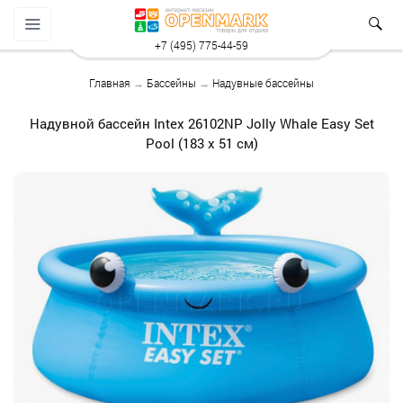
+7 (495) 775-44-59
Главная
→
Бассейны
→
Надувные бассейны
Надувной бассейн Intex 26102NP Jolly Whale Easy Set
Pool (183 х 51 см)