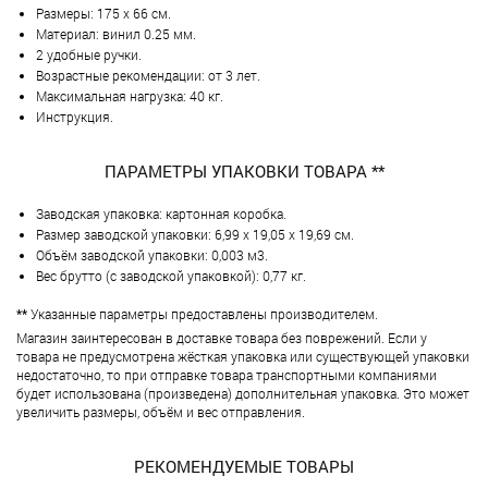
Размеры: 175 х 66 см.
Материал: винил 0.25 мм.
2 удобные ручки.
Возрастные рекомендации: от 3 лет.
Максимальная нагрузка: 40 кг.
Инструкция.
ПАРАМЕТРЫ УПАКОВКИ ТОВАРА **
Заводская упаковка: картонная коробка.
Размер заводской упаковки: 6,99 х 19,05 х 19,69 см.
Объём заводской упаковки: 0,003 м3.
Вес брутто (с заводской упаковкой): 0,77 кг.
**
Указанные параметры предоставлены производителем.
Магазин заинтересован в доставке товара без поврежений. Если у
товара не предусмотрена жёсткая упаковка или существующей упаковки
недостаточно, то при отправке товара транспортными компаниями
будет использована (произведена) дополнительная упаковка. Это может
увеличить размеры, объём и вес отправления.
РЕКОМЕНДУЕМЫЕ ТОВАРЫ