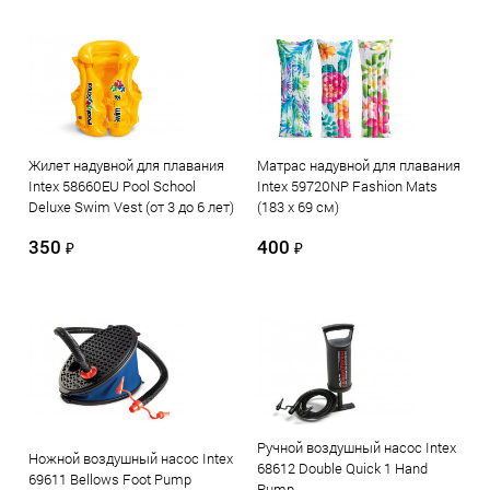
Жилет надувной для плавания
Матрас надувной для плавания
Intex 58660EU Pool School
Intex 59720NP Fashion Mats
Deluxe Swim Vest (от 3 до 6 лет)
(183 х 69 см)
350
400
₽
₽
Ручной воздушный насос Intex
Ножной воздушный насос Intex
68612 Double Quick 1 Hand
69611 Bellows Foot Pump
Pump