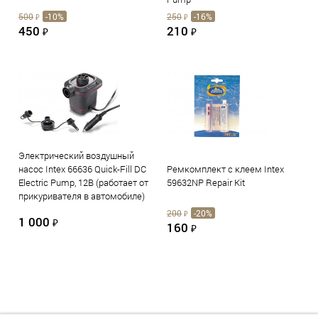
500
-10%
250
-16%
₽
₽
450
210
₽
₽
Электрический воздушный
насос Intex 66636 Quick-Fill DC
Ремкомплект с клеем Intex
Electric Pump, 12В (работает от
59632NP Repair Kit
прикуривателя в автомобиле)
200
-20%
₽
1 000
₽
160
₽