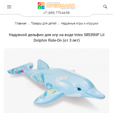
+7 (495) 775-44-59
Главная
→
Товары для детей
→
Надувные игры и игрушки
Надувной дельфин для игр на воде Intex 58535NP Lil
Dolphin Ride-On (от 3 лет)