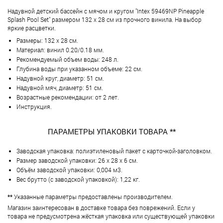
Надувной детский бассейн с мячом и кругом "Intex 59469NP Pineapple
Splash Pool Set" размером 132 х 28 см из прочного винила. На выбор
яркие расцветки.
Размеры: 132 х 28 см.
Материал: винил 0.20/0.18 мм.
Рекомендуемый объем воды: 248 л.
Глубина воды при указанном объеме: 22 см.
Надувной круг, диаметр: 51 см.
Надувной мяч, диаметр: 51 см.
Возрастные рекомендации: от 2 лет.
Инструкция.
ПАРАМЕТРЫ УПАКОВКИ ТОВАРА **
Заводская упаковка: полиэтиленовый пакет с карточкой-заголовком.
Размер заводской упаковки: 26 х 28 х 6 см.
Объём заводской упаковки: 0,004 м3.
Вес брутто (с заводской упаковкой): 1,22 кг.
**
Указанные параметры предоставлены производителем.
Магазин заинтересован в доставке товара без поврежений. Если у
товара не предусмотрена жёсткая упаковка или существующей упаковки