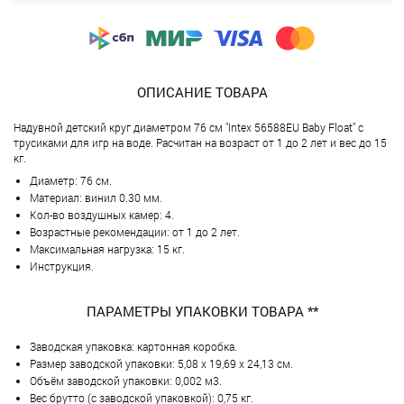
ОПИСАНИЕ ТОВАРА
Надувной детский круг диаметром 76 см "Intex 56588EU Baby Float" с
трусиками для игр на воде. Расчитан на возраст от 1 до 2 лет и вес до 15
кг.
Диаметр: 76 см.
Материал: винил 0.30 мм.
Кол-во воздушных камер: 4.
Возрастные рекомендации: от 1 до 2 лет.
Максимальная нагрузка: 15 кг.
Инструкция.
ПАРАМЕТРЫ УПАКОВКИ ТОВАРА **
Заводская упаковка: картонная коробка.
Размер заводской упаковки: 5,08 х 19,69 х 24,13 см.
Объём заводской упаковки: 0,002 м3.
Вес брутто (с заводской упаковкой): 0,75 кг.