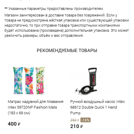
**
Указанные параметры предоставлены производителем.
Магазин заинтересован в доставке товара без поврежений. Если у
товара не предусмотрена жёсткая упаковка или существующей упаковки
недостаточно, то при отправке товара транспортными компаниями
будет использована (произведена) дополнительная упаковка. Это может
увеличить размеры, объём и вес отправления.
РЕКОМЕНДУЕМЫЕ ТОВАРЫ
Матрас надувной для плавания
Ручной воздушный насос Intex
Intex 59720NP Fashion Mats
68612 Double Quick 1 Hand
(183 х 69 см)
Pump
250
-16%
₽
400
₽
210
₽