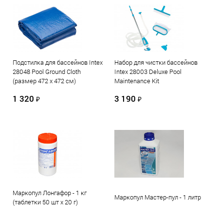
Подстилка для бассейнов Intex
Набор для чистки бассейнов
28048 Pool Ground Cloth
Intex 28003 Deluxe Pool
(размер 472 х 472 см)
Maintenance Kit
1 320
3 190
₽
₽
Маркопул Лонгафор - 1 кг
Маркопул Мастер-пул - 1 литр
(таблетки 50 шт х 20 г)