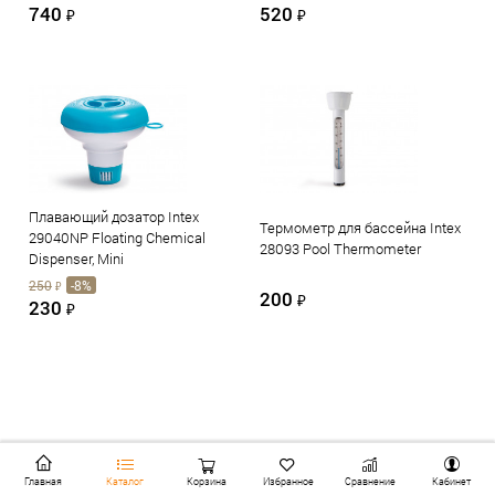
740
520
₽
₽
Плавающий дозатор Intex
Термометр для бассейна Intex
29040NP Floating Chemical
28093 Pool Thermometer
Dispenser, Mini
250
-8%
₽
200
₽
230
₽
Главная
Каталог
Корзина
Избранное
Сравнение
Кабинет