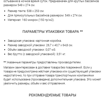
остывание в ночное время суток. Предназначен для круглых бассейнов
размером 549 х 274 см.
Размер тента: 538 х 253 см.
Для прямоугольных бассейнов размером: 549 х 274 см.
Материал: 160 микрон (150 гр/м2).
ПАРАМЕТРЫ УПАКОВКИ ТОВАРА **
Заводская упаковка: картонная коробка.
Размер заводской упаковки: 26,7 х 40,7 х 64,8 см.
Объём заводской упаковки: 0,07 м3.
Вес брутто (с заводской упаковкой): 3,51 кг.
**
Указанные параметры предоставлены производителем.
Магазин заинтересован в доставке товара без поврежений. Если у
товара не предусмотрена жёсткая упаковка или существующей упаковки
недостаточно, то при отправке товара транспортными компаниями
будет использована (произведена) дополнительная упаковка. Это может
увеличить размеры, объём и вес отправления.
РЕКОМЕНДУЕМЫЕ ТОВАРЫ