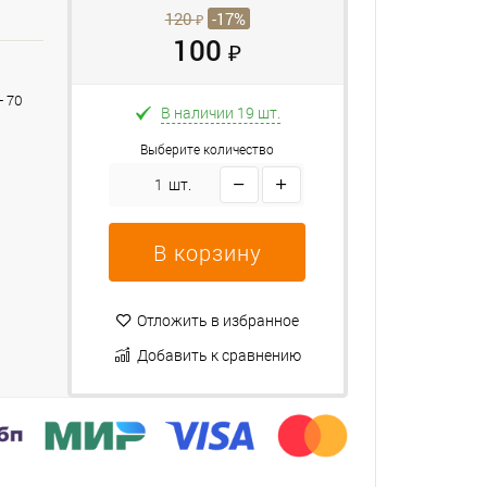
120
-17%
₽
100
₽
+ 70
В наличии 19 шт.
Выберите количество
шт.
В корзину
Отложить в избранное
Добавить к сравнению