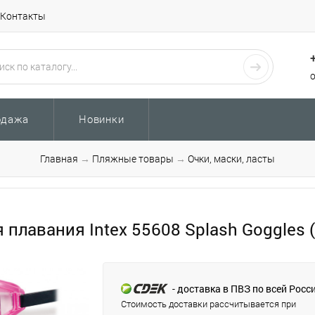
Контакты
одажа
Новинки
Главная
→
Пляжные товары
→
Очки, маски, ласты
 плавания Intex 55608 Splash Goggles (
- доставка в ПВЗ по всей Росс
Стоимость доставки рассчитывается при