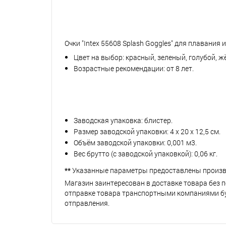
Очки "Intex 55608 Splash Goggles" для плавания 
Цвет на выбор: красный, зеленый, голубой, ж
Возрастные рекомендации: от 8 лет.
Заводская упаковка: блистер.
Размер заводской упаковки: 4 х 20 х 12,5 см.
Объём заводской упаковки: 0,001 м3.
Вес брутто (с заводской упаковкой): 0,06 кг.
**
Указанные параметры предоставлены произв
Магазин заинтересован в доставке товара без 
отправке товара транспортными компаниями буд
отправления.