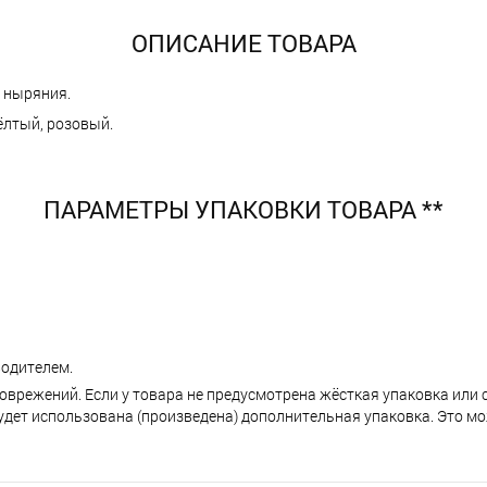
ОПИСАНИЕ ТОВАРА
и ныряния.
ёлтый, розовый.
ПАРАМЕТРЫ УПАКОВКИ ТОВАРА **
одителем.
поврежений. Если у товара не предусмотрена жёсткая упаковка или
ет использована (произведена) дополнительная упаковка. Это мо