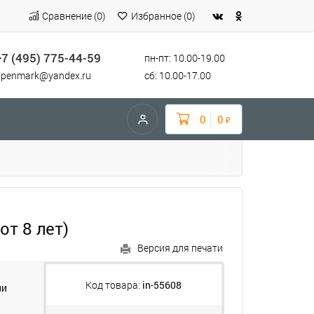
Сравнение
(
0
)
Избранное
(
0
)
+7 (495) 775-44-59
пн-пт: 10.00-19.00
openmark@yandex.ru
сб: 10.00-17.00
0
0
₽
от 8 лет)
Версия для печати
Код товара:
in-55608
ии