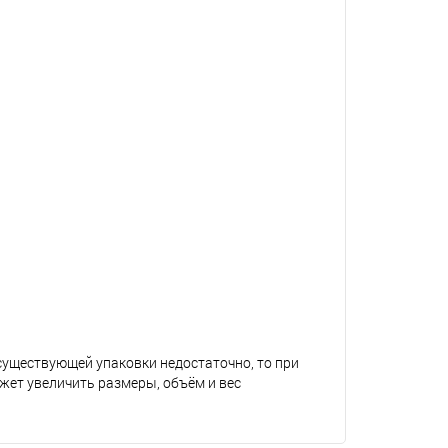
 существующей упаковки недостаточно, то при
жет увеличить размеры, объём и вес