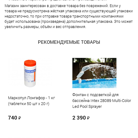
Магазин заинтересован в доставке товара без поврежений. Если у
товара не предусмотрена жёсткая упаковка или существующей упаковки
недостаточно, то при отправке товара транспортными компаниями
будет использована (произведена) дополнительная упаковка. Это может
увеличить размеры, объём и вес отправления.
РЕКОМЕНДУЕМЫЕ ТОВАРЫ
Фонтан с подсветкой для
Маркопул Лонгафор - 1 кг
бассейна Intex 28089 Multi-Color
(таблетки 50 шт х 20 г)
Led Pool Sprayer
740
2 390
₽
₽