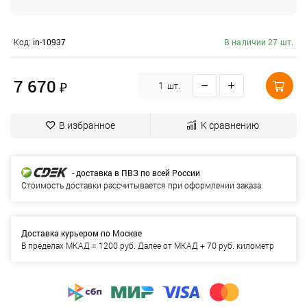
Код:
in-10937
В наличии 27 шт.
7 670
₽
шт.
В избранное
К сравнению
- доставка в ПВЗ по всей России
Стоимость доставки рассчитывается при оформлении заказа
Доставка курьером по Москве
В пределах МКАД = 1200 руб. Далее от МКАД + 70 руб. километр