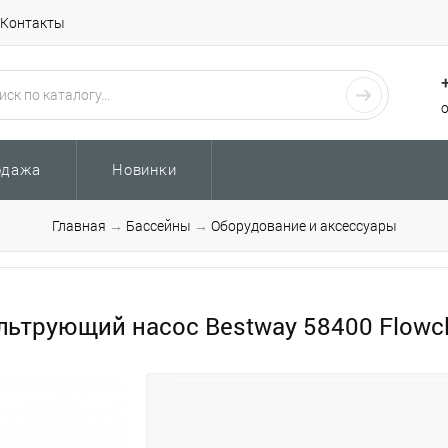
Контакты
одажа
Новинки
Главная
→
Бассейны
→
Оборудование и аксессуары
ьтрующий насос Bestway 58400 Flowclea