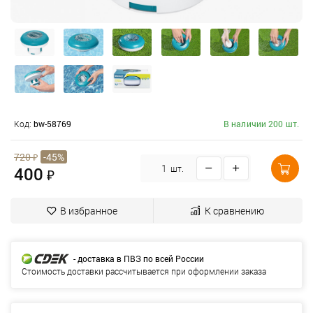
Код:
bw-58769
В наличии 200 шт.
720
₽
-45%
400
шт.
₽
В избранное
К сравнению
- доставка в ПВЗ по всей России
Стоимость доставки рассчитывается при оформлении заказа