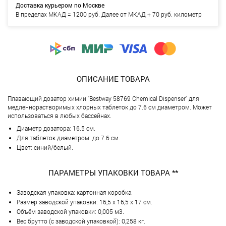
Доставка курьером по Москве
В пределах МКАД = 1200 руб. Далее от МКАД + 70 руб. километр
ОПИСАНИЕ ТОВАРА
Плавающий дозатор химии "Bestway 58769 Chemical Dispenser" для
медленнорастворимых хлорных таблеток до 7.6 см диаметром. Может
использоваться в любых бассейнах.
Диаметр дозатора: 16.5 см.
Для таблеток диаметром: до 7.6 см.
Цвет: синий/белый.
ПАРАМЕТРЫ УПАКОВКИ ТОВАРА **
Заводская упаковка: картонная коробка.
Размер заводской упаковки: 16,5 х 16,5 х 17 см.
Объём заводской упаковки: 0,005 м3.
Вес брутто (с заводской упаковкой): 0,258 кг.