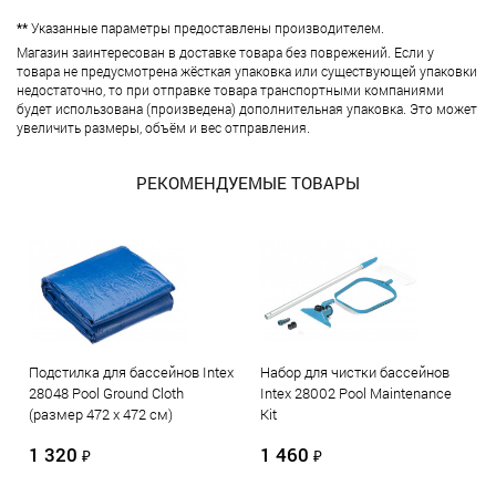
**
Указанные параметры предоставлены производителем.
Магазин заинтересован в доставке товара без поврежений. Если у
товара не предусмотрена жёсткая упаковка или существующей упаковки
недостаточно, то при отправке товара транспортными компаниями
будет использована (произведена) дополнительная упаковка. Это может
увеличить размеры, объём и вес отправления.
РЕКОМЕНДУЕМЫЕ ТОВАРЫ
Подстилка для бассейнов Intex
Набор для чистки бассейнов
28048 Pool Ground Cloth
Intex 28002 Pool Maintenance
(размер 472 х 472 см)
Kit
1 320
1 460
₽
₽