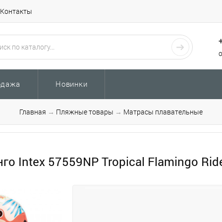
Контакты
одажа
Новинки
Главная
→
Пляжные товары
→
Матрасы плавательные
 Intex 57559NP Tropical Flamingo Ride