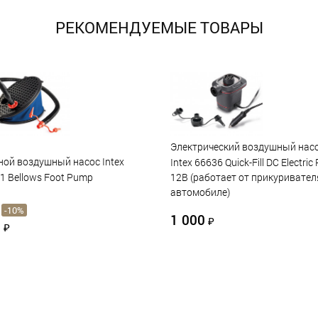
РЕКОМЕНДУЕМЫЕ ТОВАРЫ
Электрический воздушный нас
ой воздушный насос Intex
Intex 66636 Quick-Fill DC Electric
1 Bellows Foot Pump
12В (работает от прикуривател
автомобиле)
-10%
1 000
₽
0
₽