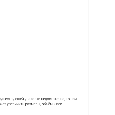
 существующей упаковки недостаточно, то при
жет увеличить размеры, объём и вес