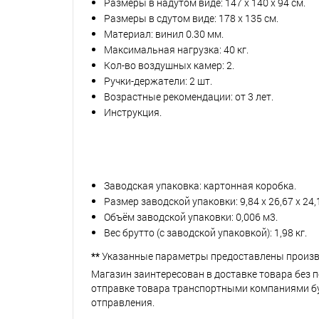
Размеры в надутом виде: 147 х 140 х 94 см.
Размеры в сдутом виде: 178 х 135 см.
Материал: винил 0.30 мм.
Максимальная нагрузка: 40 кг.
Кол-во воздушных камер: 2.
Ручки-держатели: 2 шт.
Возрастные рекомендации: от 3 лет.
Инструкция.
Заводская упаковка: картонная коробка.
Размер заводской упаковки: 9,84 х 26,67 х 24,
Объём заводской упаковки: 0,006 м3.
Вес брутто (с заводской упаковкой): 1,98 кг.
**
Указанные параметры предоставлены произв
Магазин заинтересован в доставке товара без 
отправке товара транспортными компаниями буд
отправления.