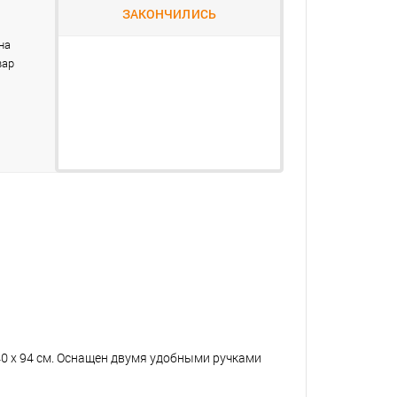
ЗАКОНЧИЛИСЬ
на
вар
140 х 94 см. Оснащен двумя удобными ручками