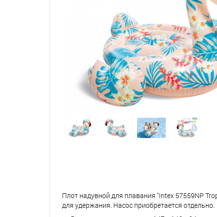
Плот надувной для плавания "Intex 57559NP Tro
для удержания. Насос приобретается отдельно.