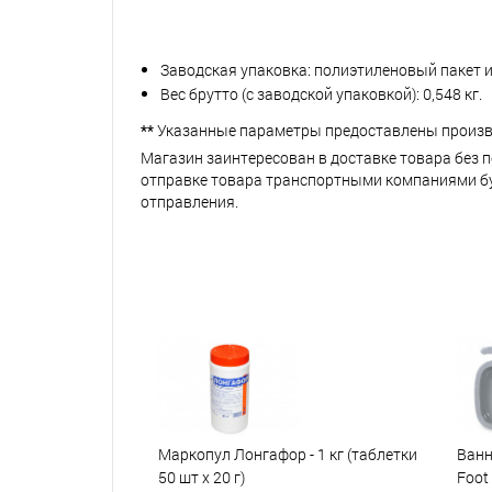
Заводская упаковка: полиэтиленовый пакет и
Вес брутто (с заводской упаковкой): 0,548 кг.
**
Указанные параметры предоставлены произв
Магазин заинтересован в доставке товара без 
отправке товара транспортными компаниями буд
отправления.
Маркопул Лонгафор - 1 кг (таблетки
Ванн
50 шт х 20 г)
Foot