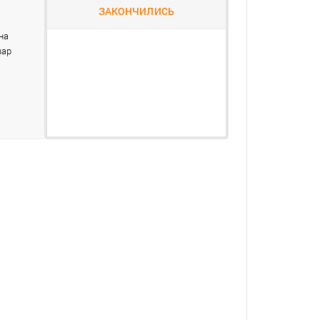
ЗАКОНЧИЛИСЬ
на
вар