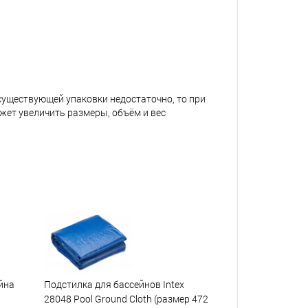
 существующей упаковки недостаточно, то при
жет увеличить размеры, объём и вес
йна
Подстилка для бассейнов Intex
28048 Pool Ground Cloth (размер 472