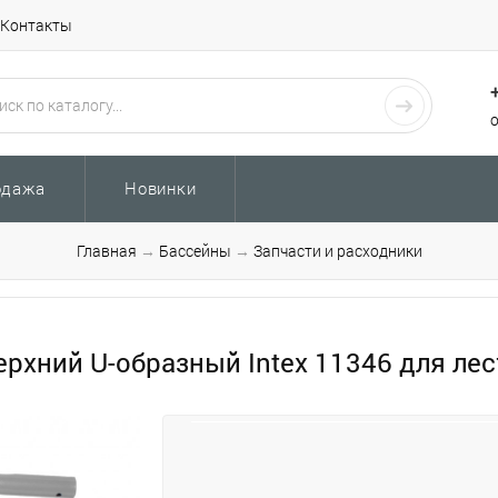
Контакты
одажа
Новинки
Главная
→
Бассейны
→
Запчасти и расходники
ерхний U-образный Intex 11346 для лес