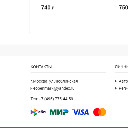
740
75
₽
КОНТАКТЫ
ЛИЧНЫ
г.Москва, ул.Люблинская 1
Авто
openmark@yandex.ru
Реги
Тел: +7 (495) 775-44-59