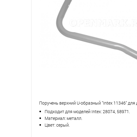
Поручень верхний U-образный "Intex 11346" для
Подходит для моделей Intex: 28074, 58971.
Материал: металл.
Цвет: серый.