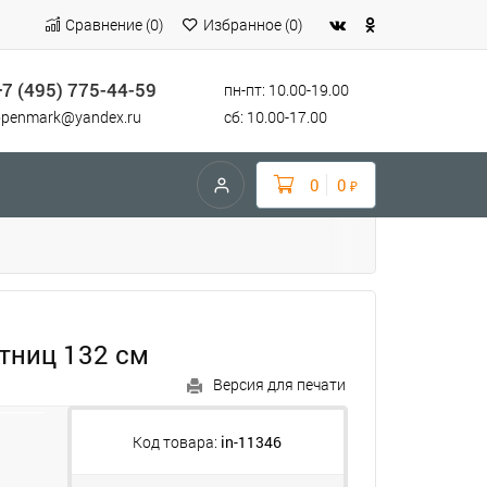
Сравнение
(
0
)
Избранное
(
0
)
+7 (495) 775-44-59
пн-пт: 10.00-19.00
openmark@yandex.ru
сб: 10.00-17.00
0
0
₽
тниц 132 см
Версия для печати
Код товара:
in-11346