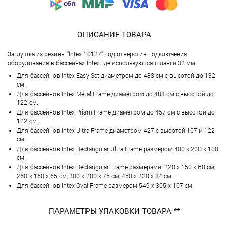
ОПИСАНИЕ ТОВАРА
Заглушка из резины "Intex 10127" под отверстия подключения
оборудования в бассейнах Intex где используются шланги 32 мм.
Для бассейнов Intex Easy Set диаметром до 488 см с высотой до 132
см.
Для бассейнов Intex Metal Frame диаметром до 488 см с высотой до
122 см.
Для бассейнов Intex Prism Frame диаметром до 457 см с высотой до
122 см.
Для бассейнов Intex Ultra Frame диаметром 427 с высотой 107 и 122
см.
Для бассейнов Intex Rectangular Ultra Frame размером 400 х 200 х 100
см.
Для бассейнов Intex Rectangular Frame размерами: 220 х 150 х 60 см,
260 х 160 х 65 см, 300 х 200 х 75 см, 450 х 220 х 84 см.
Для бассейнов Intex Oval Frame размером 549 х 305 х 107 см.
ПАРАМЕТРЫ УПАКОВКИ ТОВАРА **