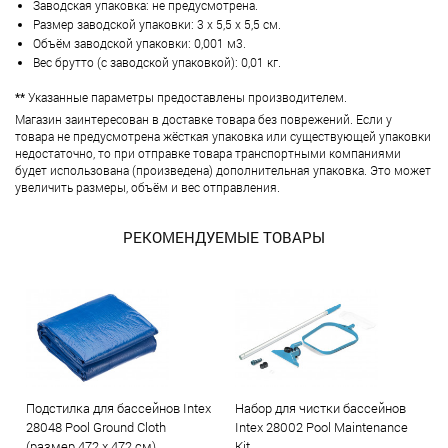
Заводская упаковка: не предусмотрена.
Размер заводской упаковки: 3 х 5,5 х 5,5 см.
Объём заводской упаковки: 0,001 м3.
Вес брутто (с заводской упаковкой): 0,01 кг.
**
Указанные параметры предоставлены производителем.
Магазин заинтересован в доставке товара без поврежений. Если у
товара не предусмотрена жёсткая упаковка или существующей упаковки
недостаточно, то при отправке товара транспортными компаниями
будет использована (произведена) дополнительная упаковка. Это может
увеличить размеры, объём и вес отправления.
РЕКОМЕНДУЕМЫЕ ТОВАРЫ
Подстилка для бассейнов Intex
Набор для чистки бассейнов
28048 Pool Ground Cloth
Intex 28002 Pool Maintenance
(размер 472 х 472 см)
Kit