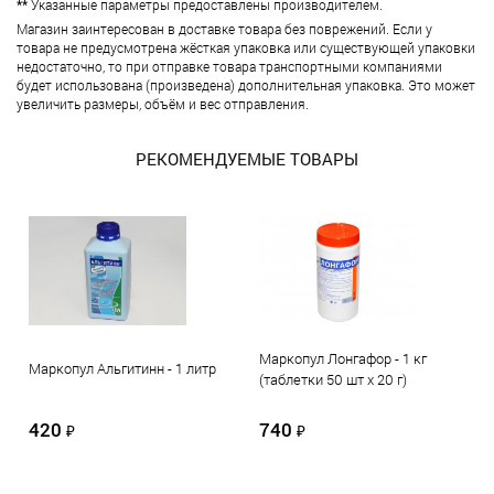
**
Указанные параметры предоставлены производителем.
Магазин заинтересован в доставке товара без поврежений. Если у
товара не предусмотрена жёсткая упаковка или существующей упаковки
недостаточно, то при отправке товара транспортными компаниями
будет использована (произведена) дополнительная упаковка. Это может
увеличить размеры, объём и вес отправления.
РЕКОМЕНДУЕМЫЕ ТОВАРЫ
Маркопул Лонгафор - 1 кг
Маркопул Альгитинн - 1 литр
(таблетки 50 шт х 20 г)
420
740
₽
₽