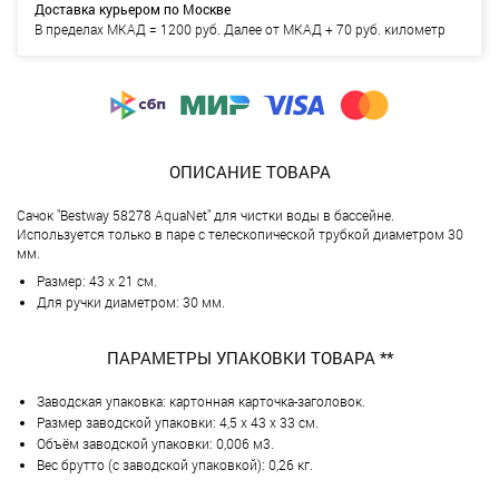
Доставка курьером по Москве
В пределах МКАД = 1200 руб. Далее от МКАД + 70 руб. километр
ОПИСАНИЕ ТОВАРА
Сачок "Bestway 58278 AquaNet" для чистки воды в бассейне.
Используется только в паре с телескопической трубкой диаметром 30
мм.
Размер: 43 х 21 см.
Для ручки диаметром: 30 мм.
ПАРАМЕТРЫ УПАКОВКИ ТОВАРА **
Заводская упаковка: картонная карточка-заголовок.
Размер заводской упаковки: 4,5 х 43 х 33 см.
Объём заводской упаковки: 0,006 м3.
Вес брутто (с заводской упаковкой): 0,26 кг.