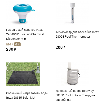
Плавающий дозатор Intex
Термометр для бассейна Intex
29040NP Floating Chemical
28093 Pool Thermometer
Dispenser, Mini
250
-8%
₽
200
₽
230
₽
Дренажный насос Bestway
Солнечный нагреватель воды
58230 Pool + Drain Pump для
Intex 28685 Solar Mat
бассейнов