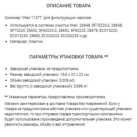
ОПИСАНИЕ ТОВАРА
Скиммер "Intex 11371" для фильтрующих насосов.
Используется в системах очистки Intex: 26648, SF70220-2, 28648,
SF70220, 26652, SF60220-2, 28652, SF60220, 28676, ECO15220,
ECO15230, 28680, ECO20220, ECO20230 и др.
Материал: пластик.
ПАРАМЕТРЫ УПАКОВКИ ТОВАРА **
Заводская упаковка: не предусмотрена.
Размер заводской упаковки: 19,6 х 22 х 22 см.
Объём заводской упаковки: 0,009 м3.
Вес брутто (с заводской упаковкой): 0,996 кг.
**
Указанные параметры предоставлены производителем.
Магазин заинтересован в доставке товара без поврежений. Если у
товара не предусмотрена жёсткая упаковка или существующей упаковки
недостаточно, то при отправке товара транспортными компаниями
будет использована (произведена) дополнительная упаковка. Это может
увеличить размеры, объём и вес отправления.