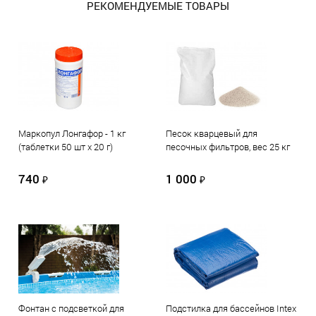
РЕКОМЕНДУЕМЫЕ ТОВАРЫ
Маркопул Лонгафор - 1 кг
Песок кварцевый для
(таблетки 50 шт х 20 г)
песочных фильтров, вес 25 кг
740
1 000
₽
₽
Фонтан с подсветкой для
Подстилка для бассейнов Intex