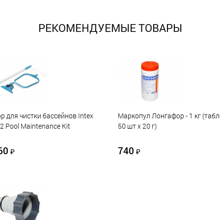
РЕКОМЕНДУЕМЫЕ ТОВАРЫ
р для чистки бассейнов Intex
Маркопул Лонгафор - 1 кг (таб
2 Pool Maintenance Kit
50 шт х 20 г)
60
740
₽
₽