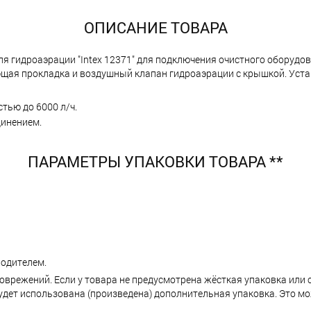
ОПИСАНИЕ ТОВАРА
ля гидроаэрации "Intex 12371" для подключения очистного оборудо
ющая прокладка и воздушный клапан гидроаэрации с крышкой. Уста
тью до 6000 л/ч.
динением.
ПАРАМЕТРЫ УПАКОВКИ ТОВАРА **
одителем.
поврежений. Если у товара не предусмотрена жёсткая упаковка или
ет использована (произведена) дополнительная упаковка. Это мо