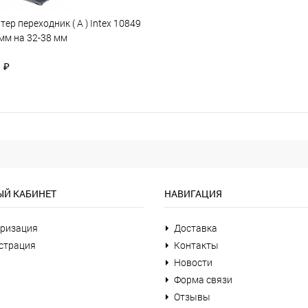
тер переходник ( А ) Intex 10849
 мм на 32-38 мм
0
₽
Й КАБИНЕТ
НАВИГАЦИЯ
ризация
Доставка
страция
Контакты
Новости
Форма связи
Отзывы