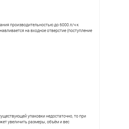
вания производительностью до 6000 л/ч к
навливается на входное отверстие (поступление
 существующей упаковки недостаточно, то при
жет увеличить размеры, объём и вес