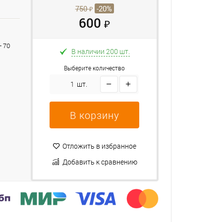
750
-20%
₽
600
₽
+ 70
В наличии 200 шт.
Выберите количество
шт.
В корзину
Отложить в избранное
Добавить к сравнению