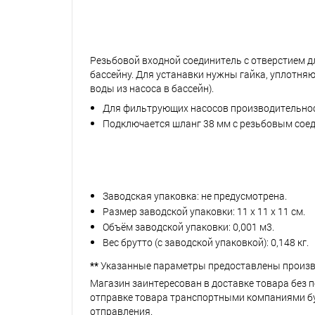
Резьбовой входной соединитель с отверстием д
бассейну. Для устанавки нужны гайка, уплотня
воды из насоса в бассейн).
Для фильтрующих насосов производительнос
Подключается шланг 38 мм с резьбовым сое
Заводская упаковка: не предусмотрена.
Размер заводской упаковки: 11 х 11 х 11 см.
Объём заводской упаковки: 0,001 м3.
Вес брутто (с заводской упаковкой): 0,148 кг.
**
Указанные параметры предоставлены произв
Магазин заинтересован в доставке товара без 
отправке товара транспортными компаниями буд
отправления.