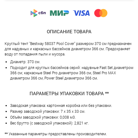
ОПИСАНИЕ ТОВАРА
Круглый тент "Bestway 58037 Pool Cover" размером 370 см предназначен
для надувных и каркасных бассейнов диаметром 366 см. Предохраняет
воду от попадания пыли и мусора.
Диаметр: 370 см.
Подходит для круглых бассейнов серий: надувные Fast Set диаметром
366 см; каркасные Steel Pro диаметром 366 см, Steel Pro MAX
диаметром 366 см, Power Steel диаметром 366 см.
ПАРАМЕТРЫ УПАКОВКИ ТОВАРА **
Заводская упаковка: картонная коробка или без упаковки.
Размер заводской упаковки: 7 х 35 х 33 см.
Объём заводской упаковки: 0,008 м3.
Вес брутто (с заводской упаковкой): 2,821 кг.
**
Указанные параметры предоставлены производителем.