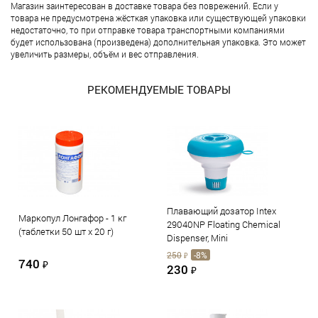
Магазин заинтересован в доставке товара без поврежений. Если у
товара не предусмотрена жёсткая упаковка или существующей упаковки
недостаточно, то при отправке товара транспортными компаниями
будет использована (произведена) дополнительная упаковка. Это может
увеличить размеры, объём и вес отправления.
РЕКОМЕНДУЕМЫЕ ТОВАРЫ
Плавающий дозатор Intex
Маркопул Лонгафор - 1 кг
29040NP Floating Chemical
(таблетки 50 шт х 20 г)
Dispenser, Mini
250
-8%
₽
740
₽
230
₽