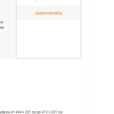
ЗАКОНЧИЛИСЬ
на
вар
ром от 404 х 201 см до 412 х 201 см.