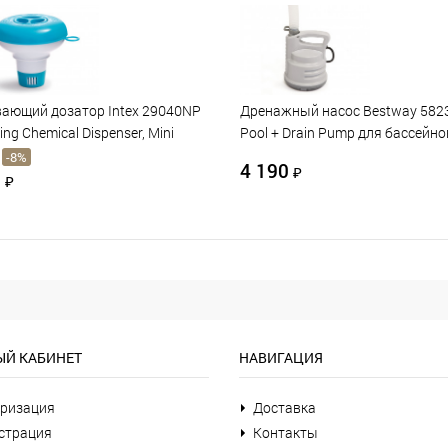
ающий дозатор Intex 29040NP
Дренажный насос Bestway 582
ing Chemical Dispenser, Mini
Pool + Drain Pump для бассейно
-8%
4 190
₽
0
₽
Й КАБИНЕТ
НАВИГАЦИЯ
ризация
Доставка
страция
Контакты