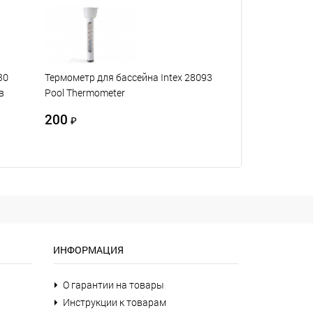
30
Термометр для бассейна Intex 28093
в
Pool Thermometer
200
₽
ИНФОРМАЦИЯ
О гарантии на товары
Инструкции к товарам