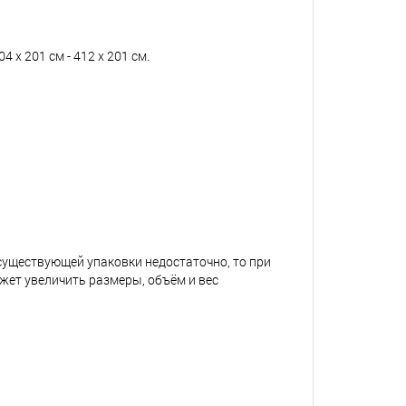
 х 201 см - 412 х 201 см.
 существующей упаковки недостаточно, то при
жет увеличить размеры, объём и вес