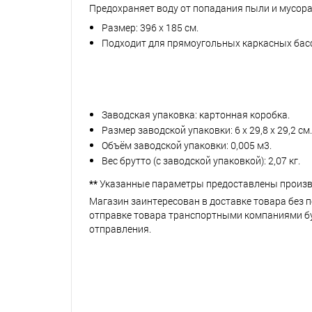
Предохраняет воду от попадания пыли и мусора
Размер: 396 х 185 см.
Подходит для прямоугольных каркасных бассейн
Заводская упаковка: картонная коробка.
Размер заводской упаковки: 6 х 29,8 х 29,2 см.
Объём заводской упаковки: 0,005 м3.
Вес брутто (с заводской упаковкой): 2,07 кг.
**
Указанные параметры предоставлены произв
Магазин заинтересован в доставке товара без 
отправке товара транспортными компаниями буд
отправления.