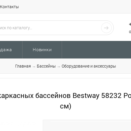
Контакты
одажа
Новинки
Главная
→
Бассейны
→
Оборудование и аксессуары
аркасных бассейнов Bestway 58232 Poo
см)