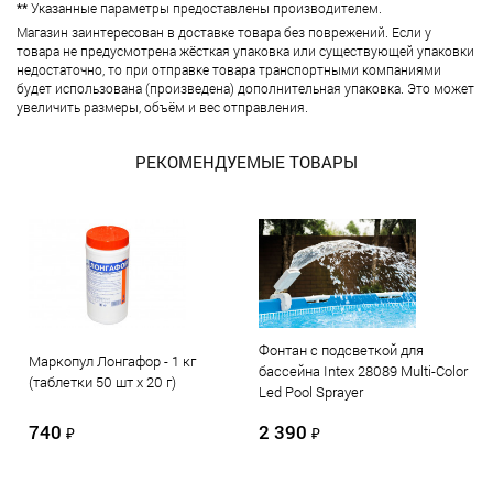
**
Указанные параметры предоставлены производителем.
Магазин заинтересован в доставке товара без поврежений. Если у
товара не предусмотрена жёсткая упаковка или существующей упаковки
недостаточно, то при отправке товара транспортными компаниями
будет использована (произведена) дополнительная упаковка. Это может
увеличить размеры, объём и вес отправления.
РЕКОМЕНДУЕМЫЕ ТОВАРЫ
Фонтан с подсветкой для
Маркопул Лонгафор - 1 кг
бассейна Intex 28089 Multi-Color
(таблетки 50 шт х 20 г)
Led Pool Sprayer
740
2 390
₽
₽