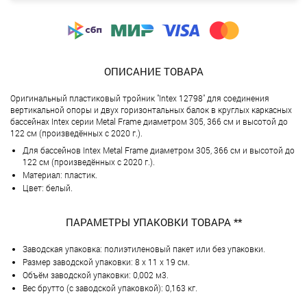
ОПИСАНИЕ ТОВАРА
Оригинальный пластиковый тройник "Intex 12798" для соединения
вертикальной опоры и двух горизонтальных балок в круглых каркасных
бассейнах Intex серии Metal Frame диаметром 305, 366 см и высотой до
122 см (произведённых с 2020 г.).
Для бассейнов Intex Metal Frame диаметром 305, 366 см и высотой до
122 см (произведённых с 2020 г.).
Материал: пластик.
Цвет: белый.
ПАРАМЕТРЫ УПАКОВКИ ТОВАРА **
Заводская упаковка: полиэтиленовый пакет или без упаковки.
Размер заводской упаковки: 8 х 11 х 19 см.
Объём заводской упаковки: 0,002 м3.
Вес брутто (с заводской упаковкой): 0,163 кг.