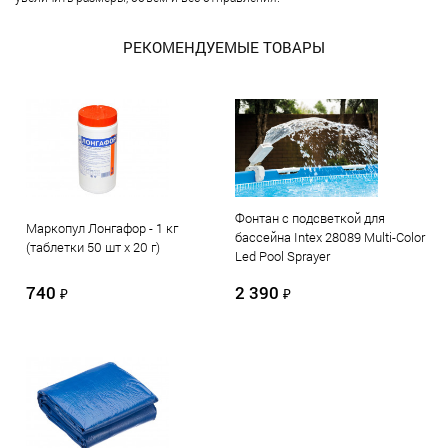
РЕКОМЕНДУЕМЫЕ ТОВАРЫ
Фонтан с подсветкой для
Маркопул Лонгафор - 1 кг
бассейна Intex 28089 Multi-Color
(таблетки 50 шт х 20 г)
Led Pool Sprayer
740
2 390
₽
₽