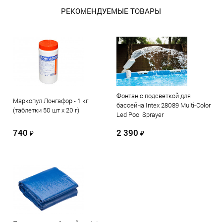
РЕКОМЕНДУЕМЫЕ ТОВАРЫ
Фонтан с подсветкой для
Маркопул Лонгафор - 1 кг
бассейна Intex 28089 Multi-Color
(таблетки 50 шт х 20 г)
Led Pool Sprayer
740
2 390
₽
₽