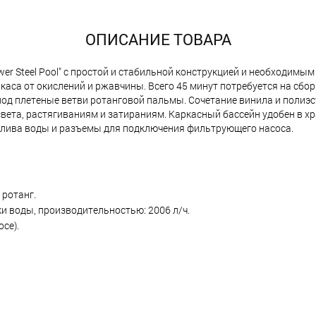
ОПИСАНИЕ ТОВАРА
er Steel Pool" с простой и стабильной конструкцией и необходимы
аса от окислений и ржавчины. Всего 45 минут потребуется на сбор
од плетеные ветви ротанговой пальмы. Сочетание винила и полиэс
вета, растягиваниям и затираниям. Каркасный бассейн удобен в хр
 слива воды и разъемы для подключения фильтрующего насоса.
 ротанг.
 воды, производительностью: 2006 л/ч.
се).