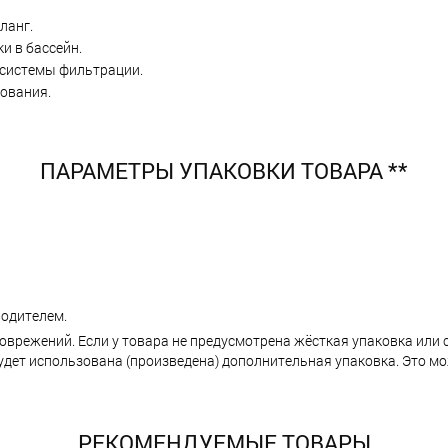
ланг.
и в бассейн.
 системы фильтрации.
ования.
ПАРАМЕТРЫ УПАКОВКИ ТОВАРА **
одителем.
поврежений. Если у товара не предусмотрена жёсткая упаковка или
ет использована (произведена) дополнительная упаковка. Это мо
РЕКОМЕНДУЕМЫЕ ТОВАРЫ