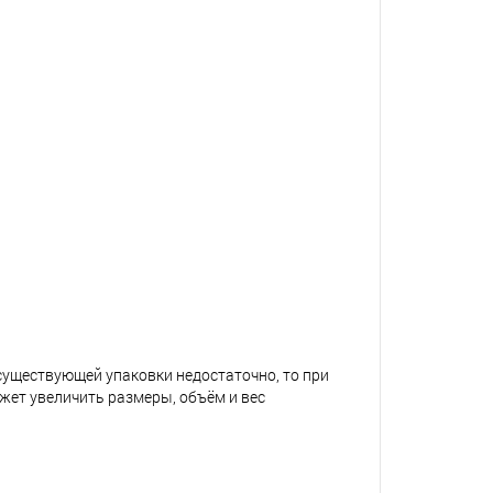
 существующей упаковки недостаточно, то при
жет увеличить размеры, объём и вес