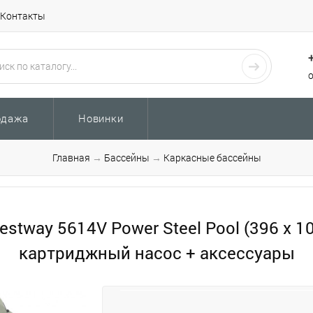
Контакты
одажа
Новинки
Главная
→
Бассейны
→
Каркасные бассейны
stway 5614V Power Steel Pool (396 х 
картриджный насос + аксессуары