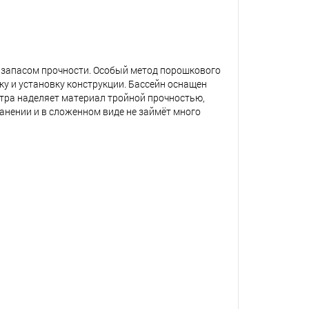
м запасом прочности. Особый метод порошкового
ку и установку конструкции. Бассейн оснащен
тра наделяет материал тройной прочностью,
анении и в сложенном виде не займёт много