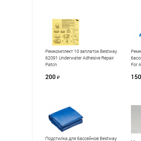
Ремкомплект 10 заплаток Bestway
Ремк
62091 Underwater Adhesive Repair
басс
Patcn
For 
200
15
₽
Подстилка для бассейнов Bestway