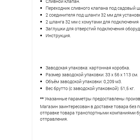
Сливной клапан.
Переходник сливного клапана под садовый ш
2 соединителя под шланги 32 мм для установк
2 шланга 32 мм с хомутами для подключения
Заглушки для отверстий подключения оборуд
Инструкция.
Заводская упаковка: картонная коробка.
Размер заводской упаковки: 33 х 56 х 113 см.
Объём заводской упаковки: 0,209 м3.
Вес брутто (с заводской упаковкой): 51,5 кг.
**
Указанные параметры предоставлены произв
Магазин заинтересован в доставке товара без 
отправке товара транспортными компаниями буд
отправления.