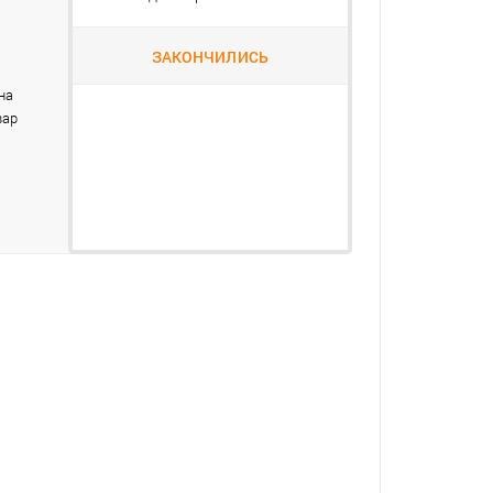
ЗАКОНЧИЛИСЬ
на
вар